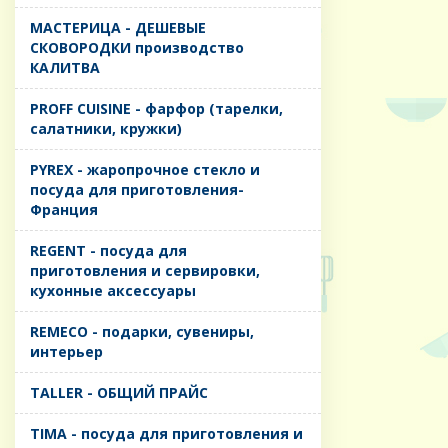
MАСТЕРИЦА - ДЕШЕВЫЕ
СКОВОРОДКИ производство
КАЛИТВА
PROFF CUISINE - фарфор (тарелки,
салатники, кружки)
PYREX - жаропрочное стекло и
посуда для приготовления-
Франция
REGENT - посуда для
приготовления и сервировки,
кухонные аксессуары
REMECO - подарки, сувениры,
интерьер
TALLER - ОБЩИЙ ПРАЙС
TIMA - посуда для приготовления и