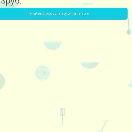
78руб.
Необходимо авторизоваться