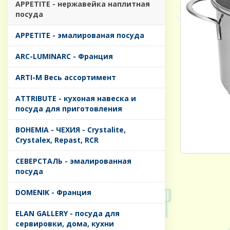
APPETITE - нержавейка наплитная
посуда
APPETITE - эмалированая посуда
ARC-LUMINARC - Франция
ARTI-M Весь ассортимент
ATTRIBUTE - кухоная навеска и
посуда для приготовления
BOHEMIA - ЧЕХИЯ - Crystalite,
Crystalex, Repast, RCR
CЕВЕРСТАЛЬ - эмалированная
посуда
DOMENIK - Франция
ELAN GALLERY - посуда для
сервировки, дома, кухни