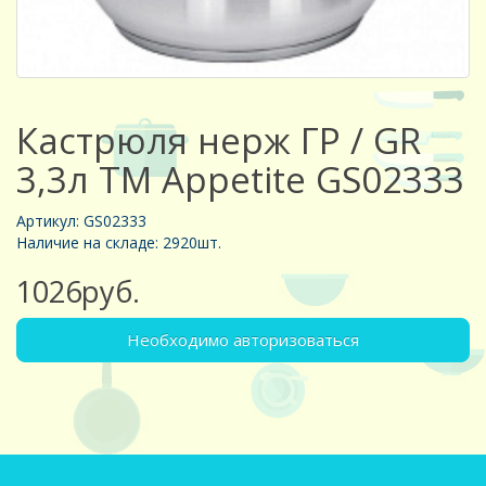
Кастрюля нерж ГР / GR
3,3л ТМ Appetite GS02333
Артикул: GS02333
Наличие на складе: 2920шт.
1026руб.
Необходимо авторизоваться