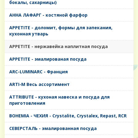
бокалы, сахарницы)
AHHA ЛАФАРГ - костяной фарфор
APPETITE - доломит, формы для запекания,
кухонная утварь
APPETITE - нержавейка наплитная посуда
APPETITE - эмалированая посуда
ARC-LUMINARC - Франция
ARTI-M Весь ассортимент
ATTRIBUTE - кухоная навеска и посуда для
приготовления
BOHEMIA - ЧЕХИЯ - Crystalite, Crystalex, Repast, RCR
CЕВЕРСТАЛЬ - эмалированная посуда