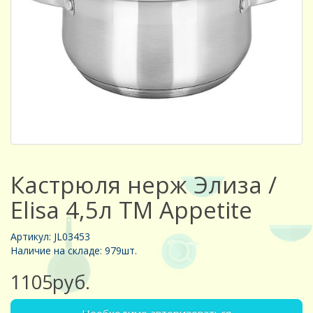
Кастрюля нерж Элиза /
Elisa 4,5л ТМ Appetite
Артикул: JL03453
Наличие на складе: 979шт.
1105руб.