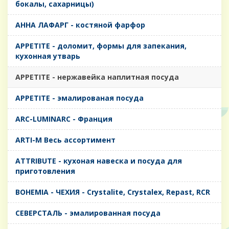
бокалы, сахарницы)
AHHA ЛАФАРГ - костяной фарфор
APPETITE - доломит, формы для запекания,
кухонная утварь
APPETITE - нержавейка наплитная посуда
APPETITE - эмалированая посуда
ARC-LUMINARC - Франция
ARTI-M Весь ассортимент
ATTRIBUTE - кухоная навеска и посуда для
приготовления
BOHEMIA - ЧЕХИЯ - Crystalite, Crystalex, Repast, RCR
CЕВЕРСТАЛЬ - эмалированная посуда