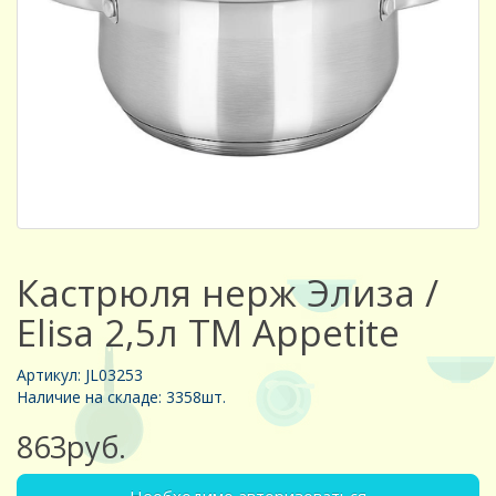
Кастрюля нерж Элиза /
Elisa 2,5л ТМ Appetite
Артикул: JL03253
Наличие на складе: 3358шт.
863руб.