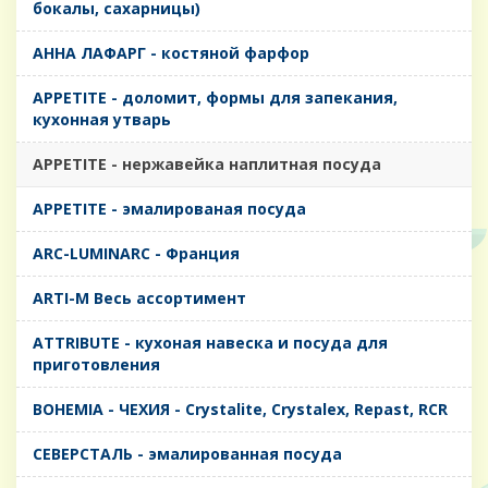
бокалы, сахарницы)
AHHA ЛАФАРГ - костяной фарфор
APPETITE - доломит, формы для запекания,
кухонная утварь
APPETITE - нержавейка наплитная посуда
APPETITE - эмалированая посуда
ARC-LUMINARC - Франция
ARTI-M Весь ассортимент
ATTRIBUTE - кухоная навеска и посуда для
приготовления
BOHEMIA - ЧЕХИЯ - Crystalite, Crystalex, Repast, RCR
CЕВЕРСТАЛЬ - эмалированная посуда