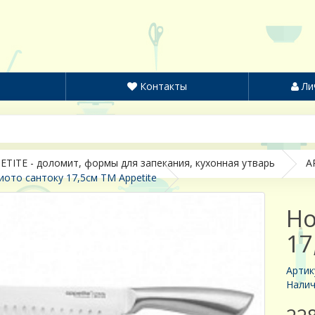
Контакты
Ли
ETITE - доломит, формы для запекания, кухонная утварь
A
ото сантоку 17,5см TM Appetite
Но
17
Артик
Налич