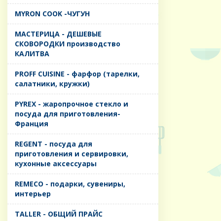
MYRON COOK -ЧУГУН
MАСТЕРИЦА - ДЕШЕВЫЕ
СКОВОРОДКИ производство
КАЛИТВА
PROFF CUISINE - фарфор (тарелки,
салатники, кружки)
PYREX - жаропрочное стекло и
посуда для приготовления-
Франция
REGENT - посуда для
приготовления и сервировки,
кухонные аксессуары
REMECO - подарки, сувениры,
интерьер
TALLER - ОБЩИЙ ПРАЙС