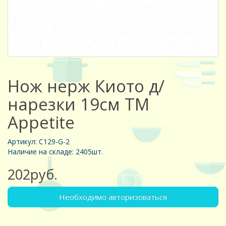
Нож нерж Киото д/
нарезки 19см TM
Appetite
Артикул: C129-G-2
Наличие на складе: 2405шт.
202руб.
Необходимо авторизоваться