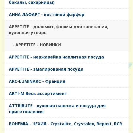
бокалы, сахарницы)
AHHA ЛАФАРГ - костяной фарфор
APPETITE - доломит, формы для запекания,
кухонная утварь
- APPETITE - НОВИНКИ
APPETITE - нержавейка наплитная посуда
APPETITE - эмалированая посуда
ARC-LUMINARC - Франция
ARTI-M Весь ассортимент
ATTRIBUTE - кухоная навеска и посуда для
приготовления
BOHEMIA - ЧЕХИЯ - Crystalite, Crystalex, Repast, RCR