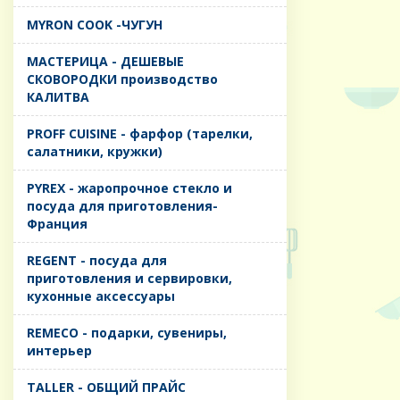
MYRON COOK -ЧУГУН
MАСТЕРИЦА - ДЕШЕВЫЕ
СКОВОРОДКИ производство
КАЛИТВА
PROFF CUISINE - фарфор (тарелки,
салатники, кружки)
PYREX - жаропрочное стекло и
посуда для приготовления-
Франция
REGENT - посуда для
приготовления и сервировки,
кухонные аксессуары
REMECO - подарки, сувениры,
интерьер
TALLER - ОБЩИЙ ПРАЙС