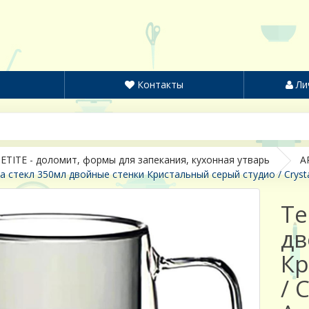
Контакты
Ли
ETITE - доломит, формы для запекания, кухонная утварь
A
 стекл 350мл двойные стенки Кристальный серый студио / Crystal
Те
дв
Кр
/ 