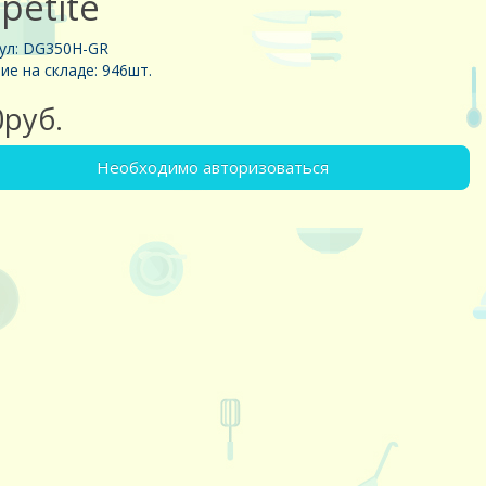
petite
ул: DG350H-GR
ие на складе: 946шт.
0руб.
Необходимо авторизоваться