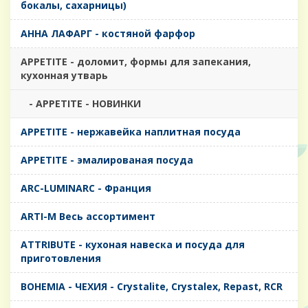
бокалы, сахарницы)
AHHA ЛАФАРГ - костяной фарфор
APPETITE - доломит, формы для запекания,
кухонная утварь
- APPETITE - НОВИНКИ
APPETITE - нержавейка наплитная посуда
APPETITE - эмалированая посуда
ARC-LUMINARC - Франция
ARTI-M Весь ассортимент
ATTRIBUTE - кухоная навеска и посуда для
приготовления
BOHEMIA - ЧЕХИЯ - Crystalite, Crystalex, Repast, RCR