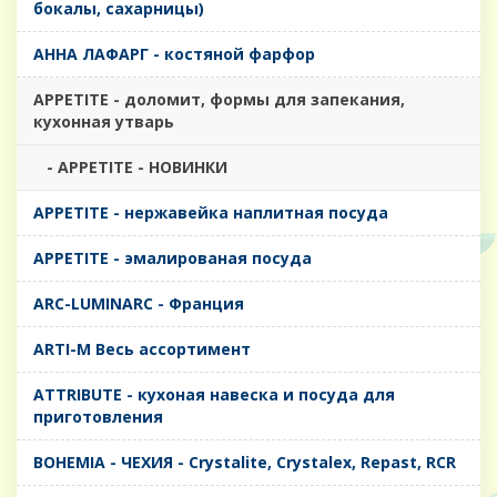
бокалы, сахарницы)
AHHA ЛАФАРГ - костяной фарфор
APPETITE - доломит, формы для запекания,
кухонная утварь
- APPETITE - НОВИНКИ
APPETITE - нержавейка наплитная посуда
APPETITE - эмалированая посуда
ARC-LUMINARC - Франция
ARTI-M Весь ассортимент
ATTRIBUTE - кухоная навеска и посуда для
приготовления
BOHEMIA - ЧЕХИЯ - Crystalite, Crystalex, Repast, RCR