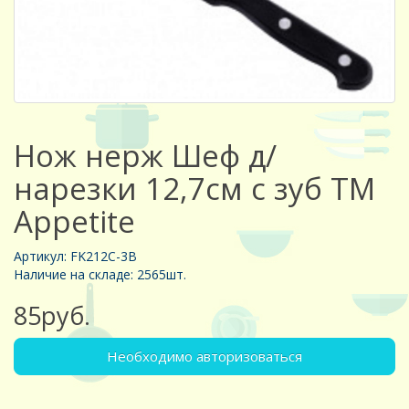
Нож нерж Шеф д/
нарезки 12,7см с зуб ТМ
Appetite
Артикул: FK212C-3B
Наличие на складе: 2565шт.
85руб.
Необходимо авторизоваться