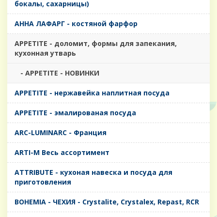
бокалы, сахарницы)
AHHA ЛАФАРГ - костяной фарфор
APPETITE - доломит, формы для запекания,
кухонная утварь
- APPETITE - НОВИНКИ
APPETITE - нержавейка наплитная посуда
APPETITE - эмалированая посуда
ARC-LUMINARC - Франция
ARTI-M Весь ассортимент
ATTRIBUTE - кухоная навеска и посуда для
приготовления
BOHEMIA - ЧЕХИЯ - Crystalite, Crystalex, Repast, RCR