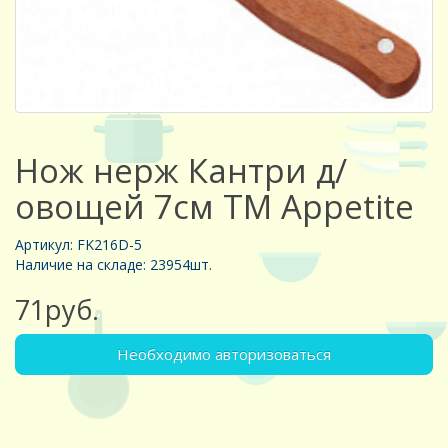
Нож нерж Кантри д/
овощей 7см ТМ Appetite
Артикул: FK216D-5
Наличие на складе: 23954шт.
71руб.
Необходимо авторизоваться