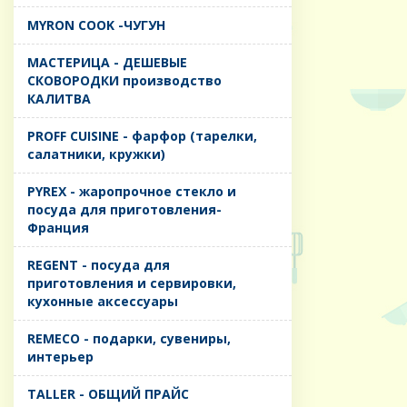
MYRON COOK -ЧУГУН
MАСТЕРИЦА - ДЕШЕВЫЕ
СКОВОРОДКИ производство
КАЛИТВА
PROFF CUISINE - фарфор (тарелки,
салатники, кружки)
PYREX - жаропрочное стекло и
посуда для приготовления-
Франция
REGENT - посуда для
приготовления и сервировки,
кухонные аксессуары
REMECO - подарки, сувениры,
интерьер
TALLER - ОБЩИЙ ПРАЙС