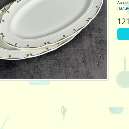
Артик
Налич
12