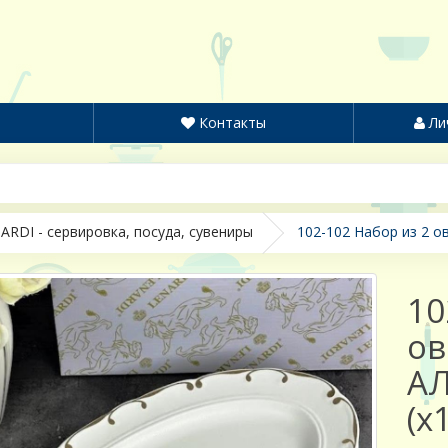
Контакты
Ли
ARDI - сервировка, посуда, сувениры
102-102 Набор из 2 о
10
ов
АЛ
(х