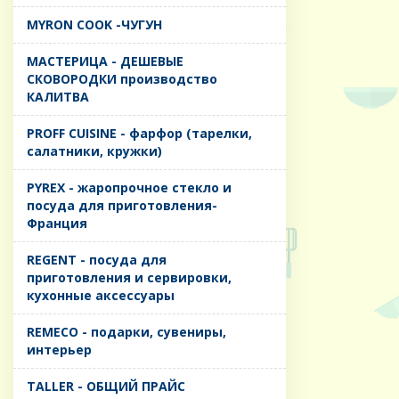
MYRON COOK -ЧУГУН
MАСТЕРИЦА - ДЕШЕВЫЕ
СКОВОРОДКИ производство
КАЛИТВА
PROFF CUISINE - фарфор (тарелки,
салатники, кружки)
PYREX - жаропрочное стекло и
посуда для приготовления-
Франция
REGENT - посуда для
приготовления и сервировки,
кухонные аксессуары
REMECO - подарки, сувениры,
интерьер
TALLER - ОБЩИЙ ПРАЙС