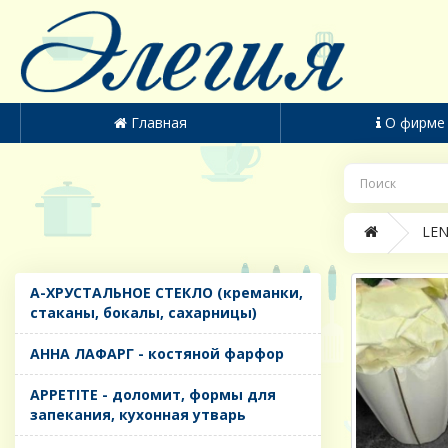
Главная
О фирме
LEN
A-ХРУСТАЛЬНОЕ СТЕКЛО (креманки,
стаканы, бокалы, сахарницы)
AHHA ЛАФАРГ - костяной фарфор
APPETITE - доломит, формы для
запекания, кухонная утварь