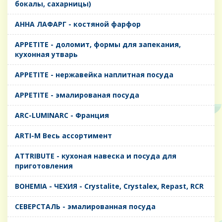
бокалы, сахарницы)
AHHA ЛАФАРГ - костяной фарфор
APPETITE - доломит, формы для запекания,
кухонная утварь
APPETITE - нержавейка наплитная посуда
APPETITE - эмалированая посуда
ARC-LUMINARC - Франция
ARTI-M Весь ассортимент
ATTRIBUTE - кухоная навеска и посуда для
приготовления
BOHEMIA - ЧЕХИЯ - Crystalite, Crystalex, Repast, RCR
CЕВЕРСТАЛЬ - эмалированная посуда