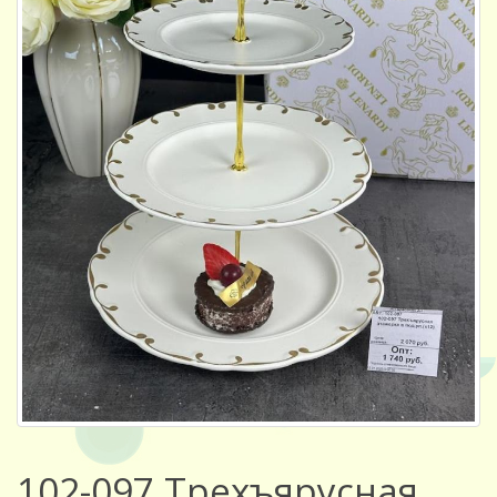
102-097 Трехъярусная