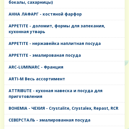
бокалы, сахарницы)
AHHA ЛАФАРГ - костяной фарфор
APPETITE - доломит, формы для запекания,
кухонная утварь
APPETITE - нержавейка наплитная посуда
APPETITE - эмалированая посуда
ARC-LUMINARC - Франция
ARTI-M Весь ассортимент
ATTRIBUTE - кухоная навеска и посуда для
приготовления
BOHEMIA - ЧЕХИЯ - Crystalite, Crystalex, Repast, RCR
CЕВЕРСТАЛЬ - эмалированная посуда