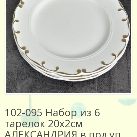
102-095 Набор из 6
тарелок 20х2см
АЛЕКСАНДРИЯ в под.уп.