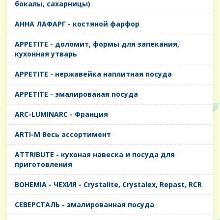
бокалы, сахарницы)
AHHA ЛАФАРГ - костяной фарфор
APPETITE - доломит, формы для запекания,
кухонная утварь
APPETITE - нержавейка наплитная посуда
APPETITE - эмалированая посуда
ARC-LUMINARC - Франция
ARTI-M Весь ассортимент
ATTRIBUTE - кухоная навеска и посуда для
приготовления
BOHEMIA - ЧЕХИЯ - Crystalite, Crystalex, Repast, RCR
CЕВЕРСТАЛЬ - эмалированная посуда