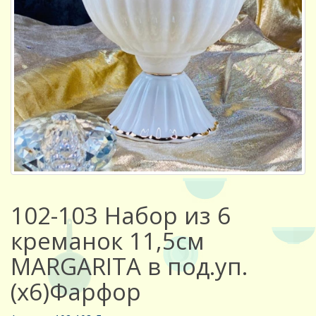
102-103 Набор из 6
креманок 11,5см
MARGARITA в под.уп.
(х6)Фарфор