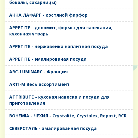
бокалы, сахарницы)
AHHA ЛАФАРГ - костяной фарфор
APPETITE - доломит, формы для запекания,
кухонная утварь
APPETITE - нержавейка наплитная посуда
APPETITE - эмалированая посуда
ARC-LUMINARC - Франция
ARTI-M Весь ассортимент
ATTRIBUTE - кухоная навеска и посуда для
приготовления
BOHEMIA - ЧЕХИЯ - Crystalite, Crystalex, Repast, RCR
CЕВЕРСТАЛЬ - эмалированная посуда