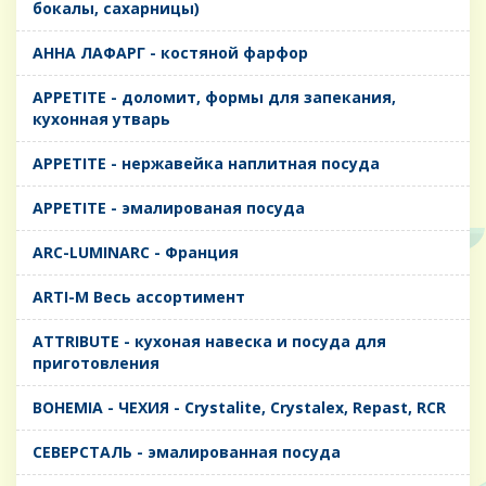
бокалы, сахарницы)
AHHA ЛАФАРГ - костяной фарфор
APPETITE - доломит, формы для запекания,
кухонная утварь
APPETITE - нержавейка наплитная посуда
APPETITE - эмалированая посуда
ARC-LUMINARC - Франция
ARTI-M Весь ассортимент
ATTRIBUTE - кухоная навеска и посуда для
приготовления
BOHEMIA - ЧЕХИЯ - Crystalite, Crystalex, Repast, RCR
CЕВЕРСТАЛЬ - эмалированная посуда