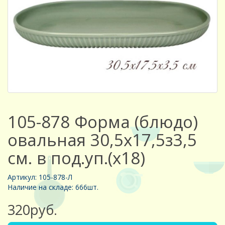
105-878 Форма (блюдо)
овальная 30,5х17,5з3,5
см. в под.уп.(х18)
Артикул: 105-878-Л
Наличие на складе: 666шт.
320руб.