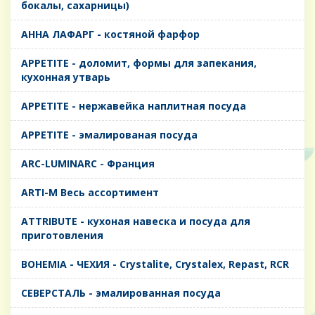
бокалы, сахарницы)
AHHA ЛАФАРГ - костяной фарфор
APPETITE - доломит, формы для запекания,
кухонная утварь
APPETITE - нержавейка наплитная посуда
APPETITE - эмалированая посуда
ARC-LUMINARC - Франция
ARTI-M Весь ассортимент
ATTRIBUTE - кухоная навеска и посуда для
приготовления
BOHEMIA - ЧЕХИЯ - Crystalite, Crystalex, Repast, RCR
CЕВЕРСТАЛЬ - эмалированная посуда