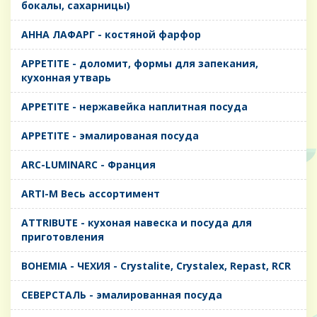
бокалы, сахарницы)
AHHA ЛАФАРГ - костяной фарфор
APPETITE - доломит, формы для запекания,
кухонная утварь
APPETITE - нержавейка наплитная посуда
APPETITE - эмалированая посуда
ARC-LUMINARC - Франция
ARTI-M Весь ассортимент
ATTRIBUTE - кухоная навеска и посуда для
приготовления
BOHEMIA - ЧЕХИЯ - Crystalite, Crystalex, Repast, RCR
CЕВЕРСТАЛЬ - эмалированная посуда