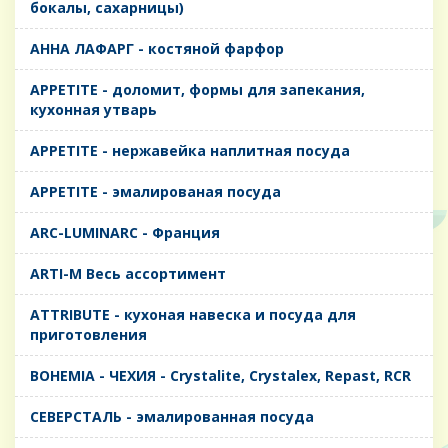
бокалы, сахарницы)
AHHA ЛАФАРГ - костяной фарфор
APPETITE - доломит, формы для запекания,
кухонная утварь
APPETITE - нержавейка наплитная посуда
APPETITE - эмалированая посуда
ARC-LUMINARC - Франция
ARTI-M Весь ассортимент
ATTRIBUTE - кухоная навеска и посуда для
приготовления
BOHEMIA - ЧЕХИЯ - Crystalite, Crystalex, Repast, RCR
CЕВЕРСТАЛЬ - эмалированная посуда