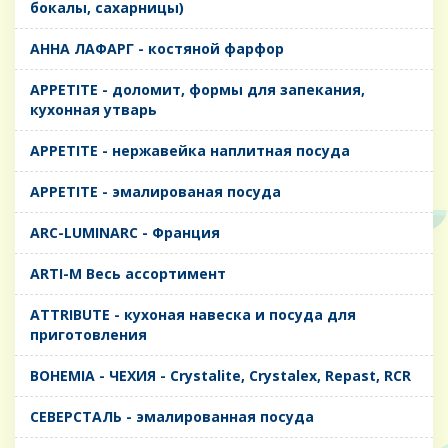
бокалы, сахарницы)
AHHA ЛАФАРГ - костяной фарфор
APPETITE - доломит, формы для запекания,
кухонная утварь
APPETITE - нержавейка наплитная посуда
APPETITE - эмалированая посуда
ARC-LUMINARC - Франция
ARTI-M Весь ассортимент
ATTRIBUTE - кухоная навеска и посуда для
приготовления
BOHEMIA - ЧЕХИЯ - Crystalite, Crystalex, Repast, RCR
CЕВЕРСТАЛЬ - эмалированная посуда