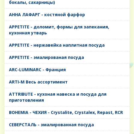
бокалы, сахарницы)
AHHA ЛАФАРГ - костяной фарфор
APPETITE - доломит, формы для запекания,
кухонная утварь
APPETITE - нержавейка наплитная посуда
APPETITE - эмалированая посуда
ARC-LUMINARC - Франция
ARTI-M Весь ассортимент
ATTRIBUTE - кухоная навеска и посуда для
приготовления
BOHEMIA - ЧЕХИЯ - Crystalite, Crystalex, Repast, RCR
CЕВЕРСТАЛЬ - эмалированная посуда