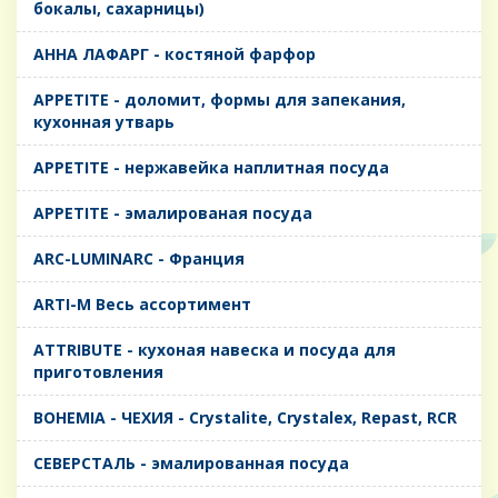
бокалы, сахарницы)
AHHA ЛАФАРГ - костяной фарфор
APPETITE - доломит, формы для запекания,
кухонная утварь
APPETITE - нержавейка наплитная посуда
APPETITE - эмалированая посуда
ARC-LUMINARC - Франция
ARTI-M Весь ассортимент
ATTRIBUTE - кухоная навеска и посуда для
приготовления
BOHEMIA - ЧЕХИЯ - Crystalite, Crystalex, Repast, RCR
CЕВЕРСТАЛЬ - эмалированная посуда