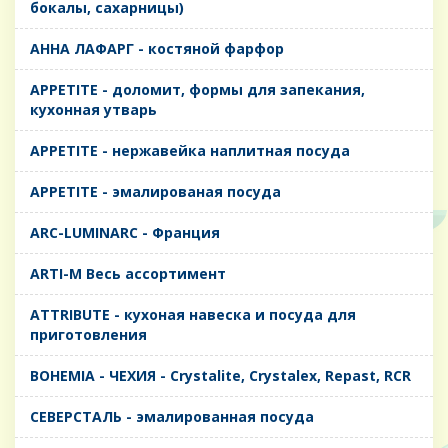
бокалы, сахарницы)
AHHA ЛАФАРГ - костяной фарфор
APPETITE - доломит, формы для запекания,
кухонная утварь
APPETITE - нержавейка наплитная посуда
APPETITE - эмалированая посуда
ARC-LUMINARC - Франция
ARTI-M Весь ассортимент
ATTRIBUTE - кухоная навеска и посуда для
приготовления
BOHEMIA - ЧЕХИЯ - Crystalite, Crystalex, Repast, RCR
CЕВЕРСТАЛЬ - эмалированная посуда