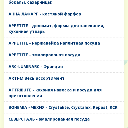
бокалы, сахарницы)
AHHA ЛАФАРГ - костяной фарфор
APPETITE - доломит, формы для запекания,
кухонная утварь
APPETITE - нержавейка наплитная посуда
APPETITE - эмалированая посуда
ARC-LUMINARC - Франция
ARTI-M Весь ассортимент
ATTRIBUTE - кухоная навеска и посуда для
приготовления
BOHEMIA - ЧЕХИЯ - Crystalite, Crystalex, Repast, RCR
CЕВЕРСТАЛЬ - эмалированная посуда