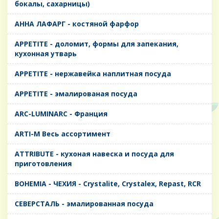
бокалы, сахарницы)
AHHA ЛАФАРГ - костяной фарфор
APPETITE - доломит, формы для запекания,
кухонная утварь
APPETITE - нержавейка наплитная посуда
APPETITE - эмалированая посуда
ARC-LUMINARC - Франция
ARTI-M Весь ассортимент
ATTRIBUTE - кухоная навеска и посуда для
приготовления
BOHEMIA - ЧЕХИЯ - Crystalite, Crystalex, Repast, RCR
CЕВЕРСТАЛЬ - эмалированная посуда