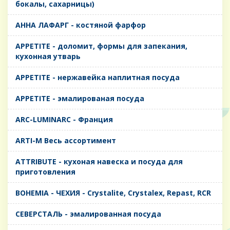
бокалы, сахарницы)
AHHA ЛАФАРГ - костяной фарфор
APPETITE - доломит, формы для запекания,
кухонная утварь
APPETITE - нержавейка наплитная посуда
APPETITE - эмалированая посуда
ARC-LUMINARC - Франция
ARTI-M Весь ассортимент
ATTRIBUTE - кухоная навеска и посуда для
приготовления
BOHEMIA - ЧЕХИЯ - Crystalite, Crystalex, Repast, RCR
CЕВЕРСТАЛЬ - эмалированная посуда