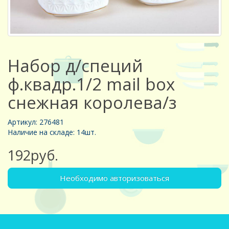
Набор д/специй
ф.квадр.1/2 mail box
снежная королева/з
Артикул: 276481
Наличие на складе: 14шт.
192руб.
Необходимо авторизоваться