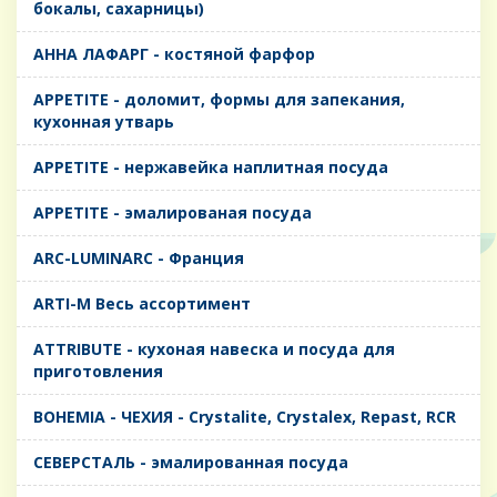
бокалы, сахарницы)
AHHA ЛАФАРГ - костяной фарфор
APPETITE - доломит, формы для запекания,
кухонная утварь
APPETITE - нержавейка наплитная посуда
APPETITE - эмалированая посуда
ARC-LUMINARC - Франция
ARTI-M Весь ассортимент
ATTRIBUTE - кухоная навеска и посуда для
приготовления
BOHEMIA - ЧЕХИЯ - Crystalite, Crystalex, Repast, RCR
CЕВЕРСТАЛЬ - эмалированная посуда