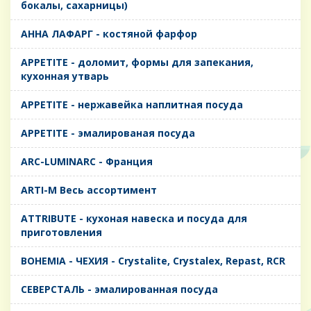
бокалы, сахарницы)
AHHA ЛАФАРГ - костяной фарфор
APPETITE - доломит, формы для запекания,
кухонная утварь
APPETITE - нержавейка наплитная посуда
APPETITE - эмалированая посуда
ARC-LUMINARC - Франция
ARTI-M Весь ассортимент
ATTRIBUTE - кухоная навеска и посуда для
приготовления
BOHEMIA - ЧЕХИЯ - Crystalite, Crystalex, Repast, RCR
CЕВЕРСТАЛЬ - эмалированная посуда