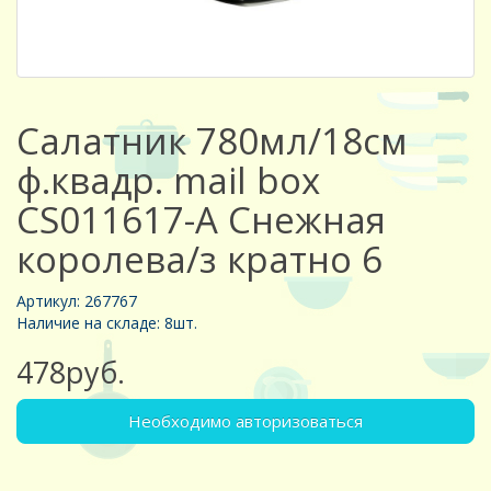
Салатник 780мл/18см
ф.квадр. mail box
CS011617-A Снежная
королева/з кратно 6
Артикул: 267767
Наличие на складе: 8шт.
478руб.
Необходимо авторизоваться