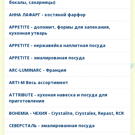
бокалы, сахарницы)
AHHA ЛАФАРГ - костяной фарфор
APPETITE - доломит, формы для запекания,
кухонная утварь
APPETITE - нержавейка наплитная посуда
APPETITE - эмалированая посуда
ARC-LUMINARC - Франция
ARTI-M Весь ассортимент
ATTRIBUTE - кухоная навеска и посуда для
приготовления
BOHEMIA - ЧЕХИЯ - Crystalite, Crystalex, Repast, RCR
CЕВЕРСТАЛЬ - эмалированная посуда