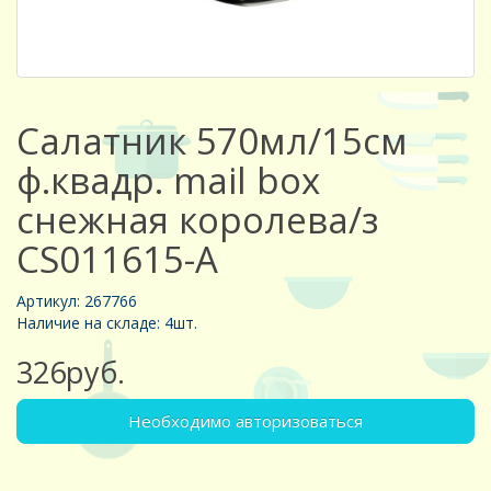
Салатник 570мл/15см
ф.квадр. mail box
снежная королева/з
CS011615-A
Артикул: 267766
Наличие на складе: 4шт.
326руб.
Необходимо авторизоваться