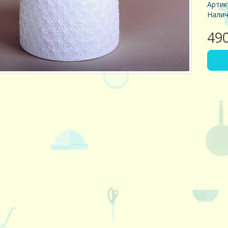
Артик
Налич
49