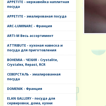
APPETITE - нержавейка наплитная
посуда
APPETITE - эмалированая посуда
ARC-LUMINARC - Франция
ARTI-M Весь ассортимент
ATTRIBUTE - кухоная навеска и
посуда для приготовления
BOHEMIA - ЧЕХИЯ - Crystalite,
Crystalex, Repast, RCR
CЕВЕРСТАЛЬ - эмалированная
посуда
DOMENIK - Франция
ELAN GALLERY - посуда для
сервировки, дома, кухни