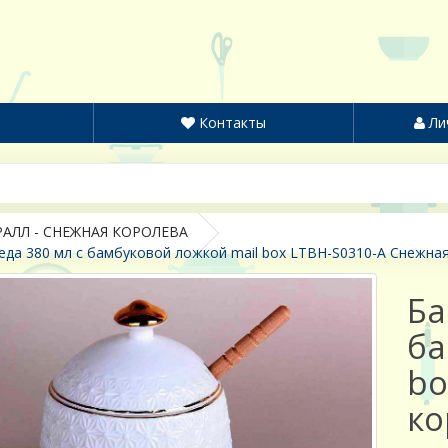
Контакты
Ли
АЛЛ - СНЕЖНАЯ КОРОЛЕВА
еда 380 мл с бамбуковой ложкой mail box LTBH-S0310-A Снежная
Ба
ба
bo
ко