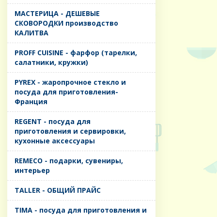
MАСТЕРИЦА - ДЕШЕВЫЕ
СКОВОРОДКИ производство
КАЛИТВА
PROFF CUISINE - фарфор (тарелки,
салатники, кружки)
PYREX - жаропрочное стекло и
посуда для приготовления-
Франция
REGENT - посуда для
приготовления и сервировки,
кухонные аксессуары
REMECO - подарки, сувениры,
интерьер
TALLER - ОБЩИЙ ПРАЙС
TIMA - посуда для приготовления и