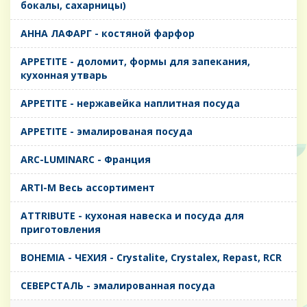
бокалы, сахарницы)
AHHA ЛАФАРГ - костяной фарфор
APPETITE - доломит, формы для запекания,
кухонная утварь
APPETITE - нержавейка наплитная посуда
APPETITE - эмалированая посуда
ARC-LUMINARC - Франция
ARTI-M Весь ассортимент
ATTRIBUTE - кухоная навеска и посуда для
приготовления
BOHEMIA - ЧЕХИЯ - Crystalite, Crystalex, Repast, RCR
CЕВЕРСТАЛЬ - эмалированная посуда