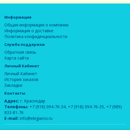
Информация
Общая информация о компании
Информация о доставке
Политика конфиденциальности
Служба поддержки
Обратная связь
Карта сайта
Личный Кабинет
Личный Кабинет
История заказов
Закладки
Контакты
Адрес:
г. Краснодар
Телефоны:
+7 (918) 094-76-34
,
+7 (918) 094-76-35
,
+7 (989)
833-81-76
E-mail:
info@elegiaros.ru