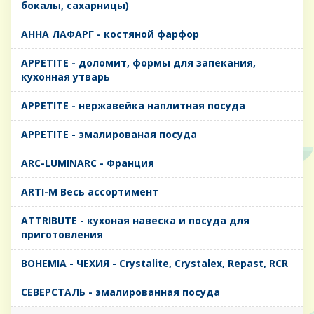
бокалы, сахарницы)
AHHA ЛАФАРГ - костяной фарфор
APPETITE - доломит, формы для запекания,
кухонная утварь
APPETITE - нержавейка наплитная посуда
APPETITE - эмалированая посуда
ARC-LUMINARC - Франция
ARTI-M Весь ассортимент
ATTRIBUTE - кухоная навеска и посуда для
приготовления
BOHEMIA - ЧЕХИЯ - Crystalite, Crystalex, Repast, RCR
CЕВЕРСТАЛЬ - эмалированная посуда