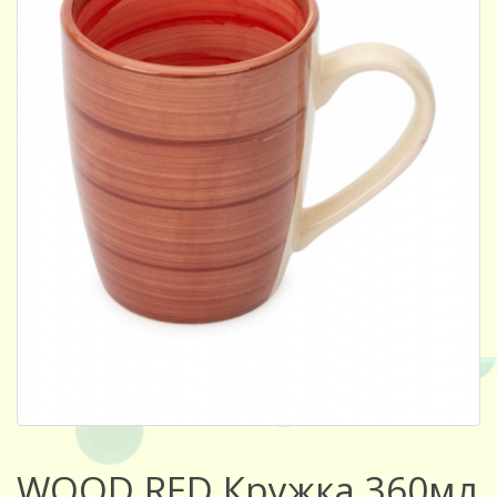
WOOD RED Кружка 360мл