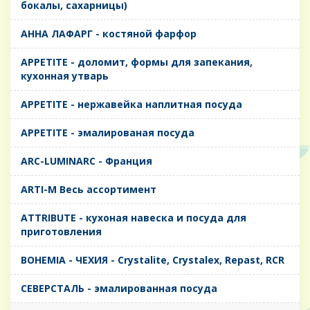
бокалы, сахарницы)
AHHA ЛАФАРГ - костяной фарфор
APPETITE - доломит, формы для запекания,
кухонная утварь
APPETITE - нержавейка наплитная посуда
APPETITE - эмалированая посуда
ARC-LUMINARC - Франция
ARTI-M Весь ассортимент
ATTRIBUTE - кухоная навеска и посуда для
приготовления
BOHEMIA - ЧЕХИЯ - Crystalite, Crystalex, Repast, RCR
CЕВЕРСТАЛЬ - эмалированная посуда