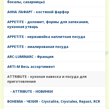
бокалы, сахарницы)
AHHA ЛАФАРГ - костяной фарфор
APPETITE - доломит, формы для запекания,
кухонная утварь
APPETITE - нержавейка наплитная посуда
APPETITE - эмалированая посуда
ARC-LUMINARC - Франция
ARTI-M Весь ассортимент
ATTRIBUTE - кухоная навеска и посуда для
приготовления
- ATTRIBUTE - НОВИНКИ
BOHEMIA - ЧЕХИЯ - Crystalite, Crystalex, Repast, RCR