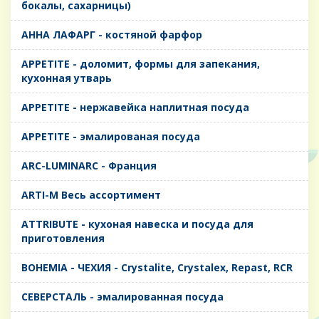
бокалы, сахарницы)
AHHA ЛАФАРГ - костяной фарфор
APPETITE - доломит, формы для запекания,
кухонная утварь
APPETITE - нержавейка наплитная посуда
APPETITE - эмалированая посуда
ARC-LUMINARC - Франция
ARTI-M Весь ассортимент
ATTRIBUTE - кухоная навеска и посуда для
приготовления
BOHEMIA - ЧЕХИЯ - Crystalite, Crystalex, Repast, RCR
CЕВЕРСТАЛЬ - эмалированная посуда