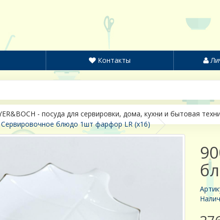
Контакты
Ли
ER&BOCH - посуда для сервировки, дома, кухни и бытовая техн
 Сервировочное блюдо 1шт фарфор LR (х16)
90
бл
Артик
Налич