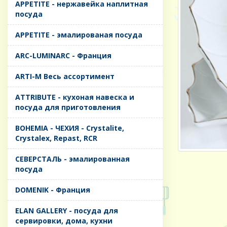
APPETITE - нержавейка наплитная
посуда
APPETITE - эмалированая посуда
ARC-LUMINARC - Франция
ARTI-M Весь ассортимент
ATTRIBUTE - кухоная навеска и
посуда для приготовления
BOHEMIA - ЧЕХИЯ - Crystalite,
Crystalex, Repast, RCR
CЕВЕРСТАЛЬ - эмалированная
посуда
DOMENIK - Франция
ELAN GALLERY - посуда для
сервировки, дома, кухни