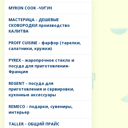
MYRON COOK -ЧУГУН
MАСТЕРИЦА - ДЕШЕВЫЕ
СКОВОРОДКИ производство
КАЛИТВА
PROFF CUISINE - фарфор (тарелки,
салатники, кружки)
PYREX - жаропрочное стекло и
посуда для приготовления-
Франция
REGENT - посуда для
приготовления и сервировки,
кухонные аксессуары
REMECO - подарки, сувениры,
интерьер
TALLER - ОБЩИЙ ПРАЙС