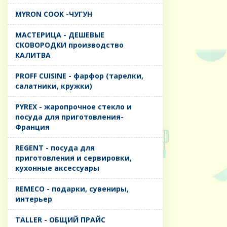
MYRON COOK -ЧУГУН
MАСТЕРИЦА - ДЕШЕВЫЕ
СКОВОРОДКИ производство
КАЛИТВА
PROFF CUISINE - фарфор (тарелки,
салатники, кружки)
PYREX - жаропрочное стекло и
посуда для приготовления-
Франция
REGENT - посуда для
приготовления и сервировки,
кухонные аксессуары
REMECO - подарки, сувениры,
интерьер
TALLER - ОБЩИЙ ПРАЙС