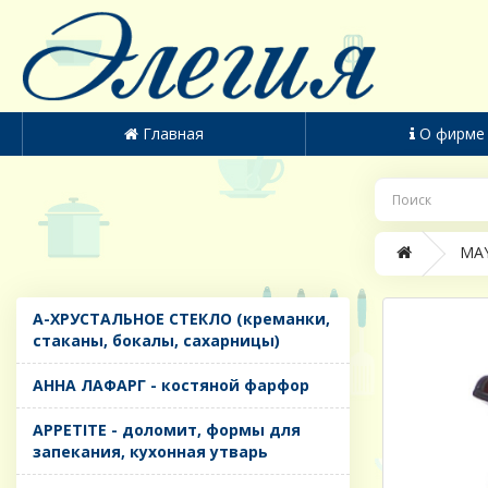
Главная
О фирме
MAY
A-ХРУСТАЛЬНОЕ СТЕКЛО (креманки,
стаканы, бокалы, сахарницы)
AHHA ЛАФАРГ - костяной фарфор
APPETITE - доломит, формы для
запекания, кухонная утварь