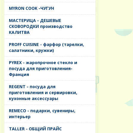
MYRON COOK -ЧУГУН
MАСТЕРИЦА - ДЕШЕВЫЕ
СКОВОРОДКИ производство
КАЛИТВА
PROFF CUISINE - фарфор (тарелки,
салатники, кружки)
PYREX - жаропрочное стекло и
посуда для приготовления-
Франция
REGENT - посуда для
приготовления и сервировки,
кухонные аксессуары
REMECO - подарки, сувениры,
интерьер
TALLER - ОБЩИЙ ПРАЙС