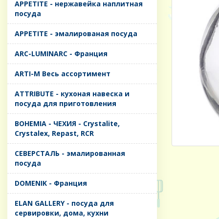
APPETITE - нержавейка наплитная
посуда
APPETITE - эмалированая посуда
ARC-LUMINARC - Франция
ARTI-M Весь ассортимент
ATTRIBUTE - кухоная навеска и
посуда для приготовления
BOHEMIA - ЧЕХИЯ - Crystalite,
Crystalex, Repast, RCR
CЕВЕРСТАЛЬ - эмалированная
посуда
DOMENIK - Франция
ELAN GALLERY - посуда для
сервировки, дома, кухни