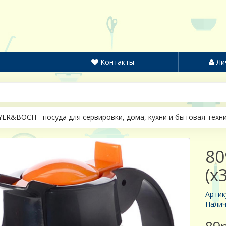
Контакты
Ли
ER&BOCH - посуда для сервировки, дома, кухни и бытовая техн
80
(х
Артик
Налич