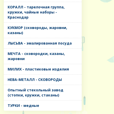
КОРАЛЛ - тарелочная группа,
кружки, чайные наборы -
Краснодар
КУКМОР (сковороды, жаровни,
казаны)
ЛЫСЬВА - эмалированная посуда
МЕЧТА - сковородки, казаны,
жаровни
МИЛИХ - пластиковые изделия
НЕВА-МЕТАЛЛ - СКОВОРОДЫ
Опытный стекольный завод
(стопки, кружки, стаканы)
ТУРКИ - медные