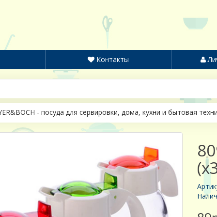
Контакты
Ли
ER&BOCH - посуда для сервировки, дома, кухни и бытовая техн
80
(х
Артик
Налич