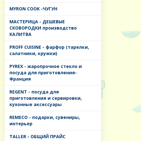
MYRON COOK -ЧУГУН
MАСТЕРИЦА - ДЕШЕВЫЕ
СКОВОРОДКИ производство
КАЛИТВА
PROFF CUISINE - фарфор (тарелки,
салатники, кружки)
PYREX - жаропрочное стекло и
посуда для приготовления-
Франция
REGENT - посуда для
приготовления и сервировки,
кухонные аксессуары
REMECO - подарки, сувениры,
интерьер
TALLER - ОБЩИЙ ПРАЙС