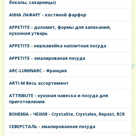
бокалы, сахарницы)
AHHA ЛАФАРГ - костяной фарфор
APPETITE - доломит, формы для запекания,
кухонная утварь
APPETITE - нержавейка наплитная посуда
APPETITE - эмалированая посуда
ARC-LUMINARC - Франция
ARTI-M Весь ассортимент
ATTRIBUTE - кухоная навеска и посуда для
приготовления
BOHEMIA - ЧЕХИЯ - Crystalite, Crystalex, Repast, RCR
CЕВЕРСТАЛЬ - эмалированная посуда