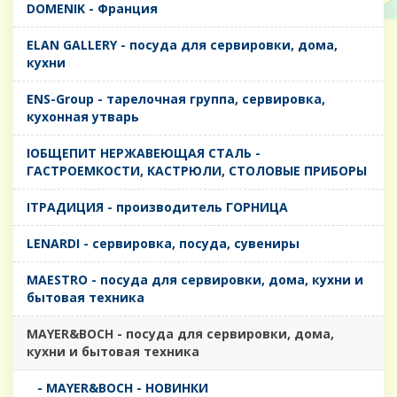
DOMENIK - Франция
ELAN GALLERY - посуда для сервировки, дома,
кухни
ENS-Group - тарелочная группа, сервировка,
кухонная утварь
IОБЩЕПИТ НЕРЖАВЕЮЩАЯ СТАЛЬ -
ГАСТРОЕМКОСТИ, КАСТРЮЛИ, СТОЛОВЫЕ ПРИБОРЫ
IТРАДИЦИЯ - производитель ГОРНИЦА
LENARDI - сервировка, посуда, сувениры
MAESTRO - посуда для сервировки, дома, кухни и
бытовая техника
MAYER&BOCH - посуда для сервировки, дома,
кухни и бытовая техника
- MAYER&BOCH - НОВИНКИ