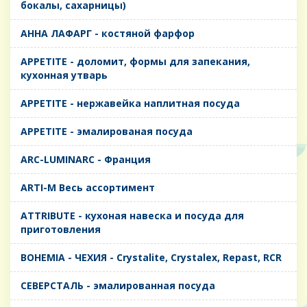
бокалы, сахарницы)
AHHA ЛАФАРГ - костяной фарфор
APPETITE - доломит, формы для запекания,
кухонная утварь
APPETITE - нержавейка наплитная посуда
APPETITE - эмалированая посуда
ARC-LUMINARC - Франция
ARTI-M Весь ассортимент
ATTRIBUTE - кухоная навеска и посуда для
приготовления
BOHEMIA - ЧЕХИЯ - Crystalite, Crystalex, Repast, RCR
CЕВЕРСТАЛЬ - эмалированная посуда