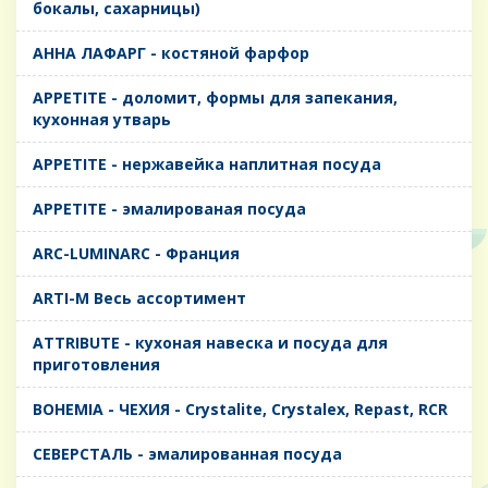
бокалы, сахарницы)
AHHA ЛАФАРГ - костяной фарфор
APPETITE - доломит, формы для запекания,
кухонная утварь
APPETITE - нержавейка наплитная посуда
APPETITE - эмалированая посуда
ARC-LUMINARC - Франция
ARTI-M Весь ассортимент
ATTRIBUTE - кухоная навеска и посуда для
приготовления
BOHEMIA - ЧЕХИЯ - Crystalite, Crystalex, Repast, RCR
CЕВЕРСТАЛЬ - эмалированная посуда