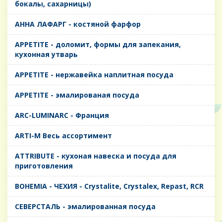
бокалы, сахарницы)
AHHA ЛАФАРГ - костяной фарфор
APPETITE - доломит, формы для запекания,
кухонная утварь
APPETITE - нержавейка наплитная посуда
APPETITE - эмалированая посуда
ARC-LUMINARC - Франция
ARTI-M Весь ассортимент
ATTRIBUTE - кухоная навеска и посуда для
приготовления
BOHEMIA - ЧЕХИЯ - Crystalite, Crystalex, Repast, RCR
CЕВЕРСТАЛЬ - эмалированная посуда