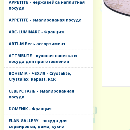
APPETITE - нержавейка наплитная
посуда
APPETITE - эмалированая посуда
ARC-LUMINARC - Франция
ARTI-M Весь ассортимент
ATTRIBUTE - кухоная навеска и
посуда для приготовления
BOHEMIA - ЧЕХИЯ - Crystalite,
Crystalex, Repast, RCR
CЕВЕРСТАЛЬ - эмалированная
посуда
DOMENIK - Франция
ELAN GALLERY - посуда для
сервировки, дома, кухни