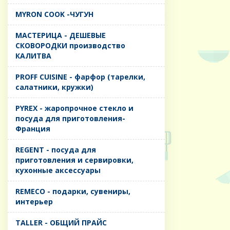
MYRON COOK -ЧУГУН
MАСТЕРИЦА - ДЕШЕВЫЕ
СКОВОРОДКИ производство
КАЛИТВА
PROFF CUISINE - фарфор (тарелки,
салатники, кружки)
PYREX - жаропрочное стекло и
посуда для приготовления-
Франция
REGENT - посуда для
приготовления и сервировки,
кухонные аксессуары
REMECO - подарки, сувениры,
интерьер
TALLER - ОБЩИЙ ПРАЙС