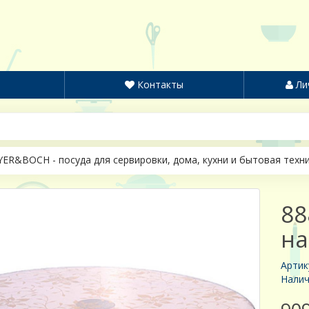
Контакты
Ли
ER&BOCH - посуда для сервировки, дома, кухни и бытовая техн
88
на
Артик
Налич