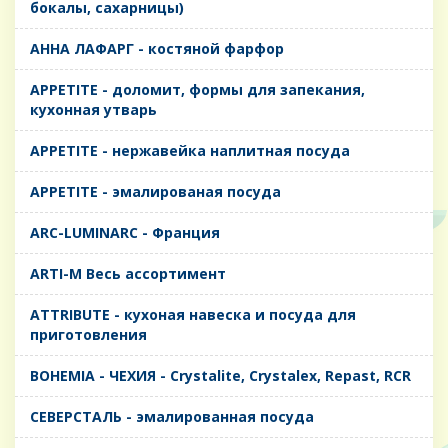
бокалы, сахарницы)
AHHA ЛАФАРГ - костяной фарфор
APPETITE - доломит, формы для запекания,
кухонная утварь
APPETITE - нержавейка наплитная посуда
APPETITE - эмалированая посуда
ARC-LUMINARC - Франция
ARTI-M Весь ассортимент
ATTRIBUTE - кухоная навеска и посуда для
приготовления
BOHEMIA - ЧЕХИЯ - Crystalite, Crystalex, Repast, RCR
CЕВЕРСТАЛЬ - эмалированная посуда