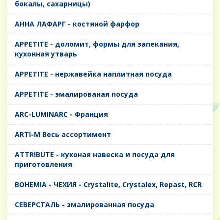
бокалы, сахарницы)
AHHA ЛАФАРГ - костяной фарфор
APPETITE - доломит, формы для запекания,
кухонная утварь
APPETITE - нержавейка наплитная посуда
APPETITE - эмалированая посуда
ARC-LUMINARC - Франция
ARTI-M Весь ассортимент
ATTRIBUTE - кухоная навеска и посуда для
приготовления
BOHEMIA - ЧЕХИЯ - Crystalite, Crystalex, Repast, RCR
CЕВЕРСТАЛЬ - эмалированная посуда