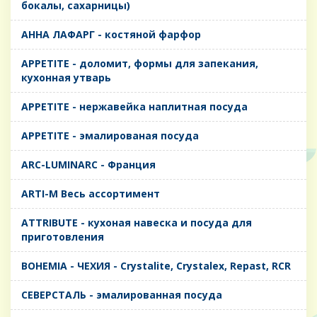
бокалы, сахарницы)
AHHA ЛАФАРГ - костяной фарфор
APPETITE - доломит, формы для запекания,
кухонная утварь
APPETITE - нержавейка наплитная посуда
APPETITE - эмалированая посуда
ARC-LUMINARC - Франция
ARTI-M Весь ассортимент
ATTRIBUTE - кухоная навеска и посуда для
приготовления
BOHEMIA - ЧЕХИЯ - Crystalite, Crystalex, Repast, RCR
CЕВЕРСТАЛЬ - эмалированная посуда