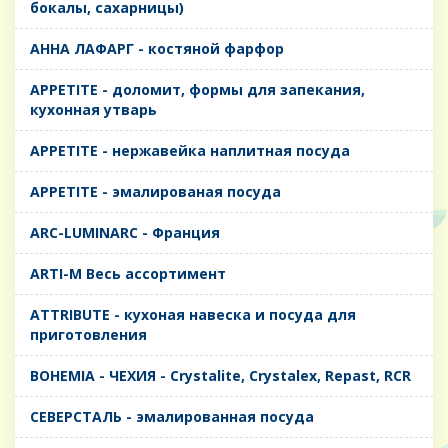
бокалы, сахарницы)
AHHA ЛАФАРГ - костяной фарфор
APPETITE - доломит, формы для запекания,
кухонная утварь
APPETITE - нержавейка наплитная посуда
APPETITE - эмалированая посуда
ARC-LUMINARC - Франция
ARTI-M Весь ассортимент
ATTRIBUTE - кухоная навеска и посуда для
приготовления
BOHEMIA - ЧЕХИЯ - Crystalite, Crystalex, Repast, RCR
CЕВЕРСТАЛЬ - эмалированная посуда