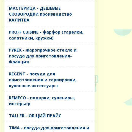
MАСТЕРИЦА - ДЕШЕВЫЕ
СКОВОРОДКИ производство
КАЛИТВА
PROFF CUISINE - фарфор (тарелки,
салатники, кружки)
PYREX - жаропрочное стекло и
посуда для приготовления-
Франция
REGENT - посуда для
приготовления и сервировки,
кухонные аксессуары
REMECO - подарки, сувениры,
интерьер
TALLER - ОБЩИЙ ПРАЙС
TIMA - посуда для приготовления и